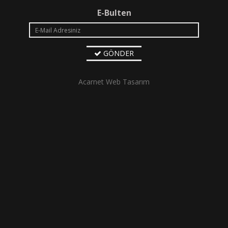
E-Bulten
GÖNDER
Acarnet Web Tasarım