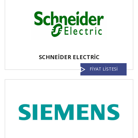
SCHNEİDER ELECTRİC
FİYAT LİSTESİ