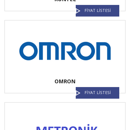
FİYAT LİSTESİ
OMRON
FİYAT LİSTESİ