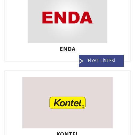
ENDA
FİYAT LİSTESİ
KONTEL