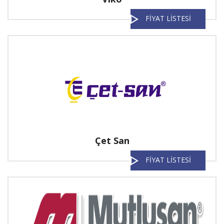
FİYAT LİSTESİ
Çet San
FİYAT LİSTESİ