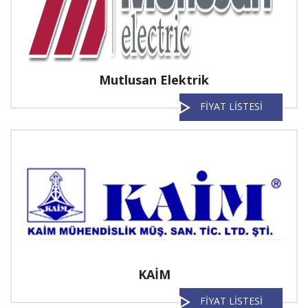
Mutlusan Elektrik
FİYAT LİSTESİ
KAİM
FİYAT LİSTESİ