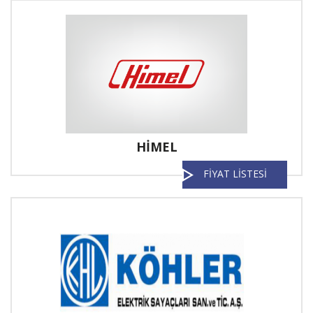
HİMEL
FİYAT LİSTESİ