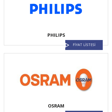
PHILIPS
FİYAT LİSTESİ
OSRAM