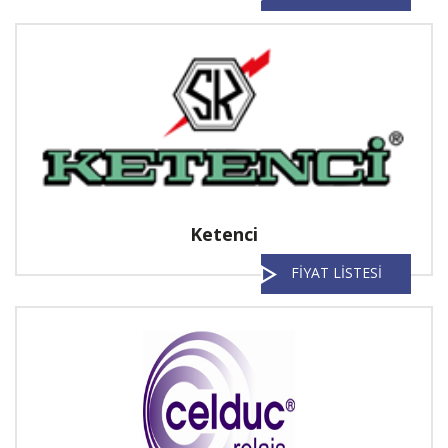
Ketenci
FİYAT LİSTESİ