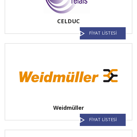
CELDUC
FİYAT LİSTESİ
Weidmüller
FİYAT LİSTESİ