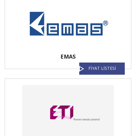
EMAS
FİYAT LİSTESİ