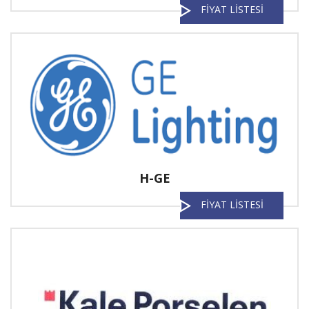
FİYAT LİSTESİ
H-GE
FİYAT LİSTESİ