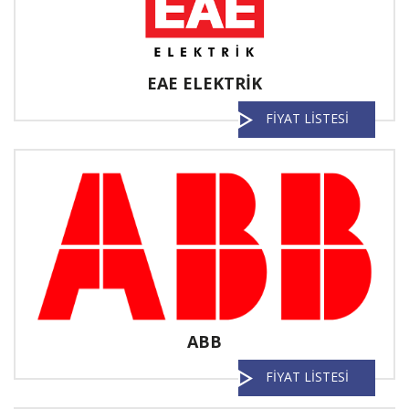
EAE ELEKTRİK
FİYAT LİSTESİ
ABB
FİYAT LİSTESİ