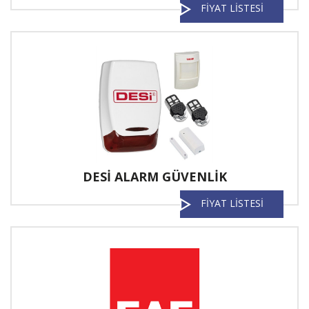
FİYAT LİSTESİ
DESİ ALARM GÜVENLİK
FİYAT LİSTESİ