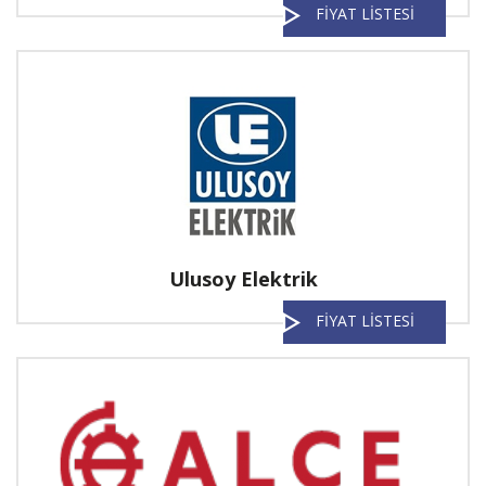
FİYAT LİSTESİ
Ulusoy Elektrik
FİYAT LİSTESİ