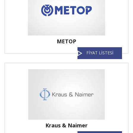
METOP
FİYAT LİSTESİ
Kraus & Naimer