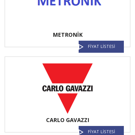
METRONİK
FİYAT LİSTESİ
CARLO GAVAZZI
FİYAT LİSTESİ