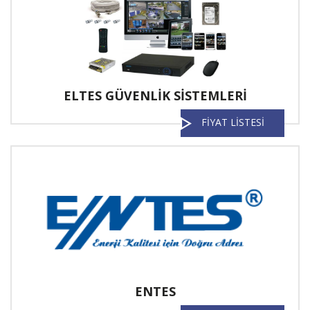
ELTES GÜVENLİK SİSTEMLERİ
FİYAT LİSTESİ
ENTES